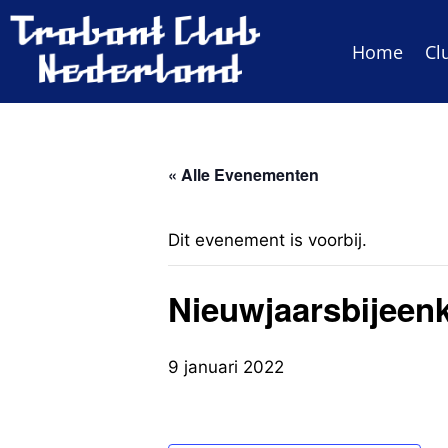
Home
Cl
« Alle Evenementen
Dit evenement is voorbij.
Nieuwjaarsbijeen
9 januari 2022