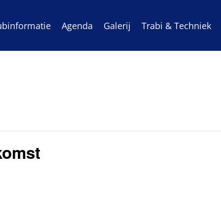
ubinformatie
Agenda
Galerij
Trabi & Techniek
komst