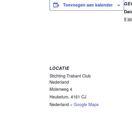
GE
Toevoegen aan kalender
Dat
9 ja
LOCATIE
Stichting Trabant Club
Nederland
Molenweg 4
Heukelum
,
4161 CJ
Nederland
+ Google Maps