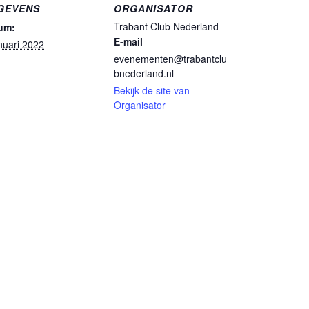
GEVENS
ORGANISATOR
Trabant Club Nederland
um:
E-mail
nuari 2022
evenementen@trabantclu
bnederland.nl
Bekijk de site van
Organisator